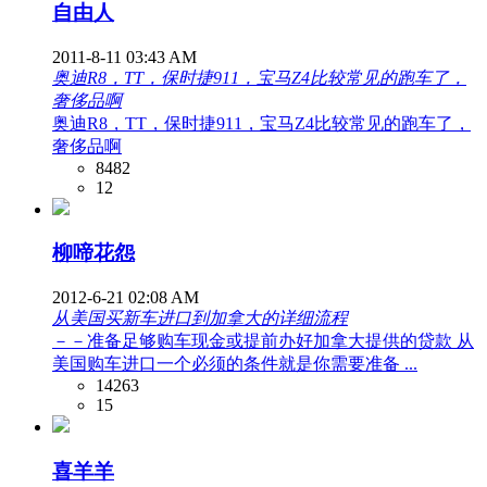
自由人
2011-8-11 03:43 AM
奥迪R8，TT，保时捷911，宝马Z4比较常见的跑车了，
奢侈品啊
奥迪R8，TT，保时捷911，宝马Z4比较常见的跑车了，
奢侈品啊
8482
12
柳啼花怨
2012-6-21 02:08 AM
从美国买新车进口到加拿大的详细流程
－－准备足够购车现金或提前办好加拿大提供的贷款 从
美国购车进口一个必须的条件就是你需要准备 ...
14263
15
喜羊羊