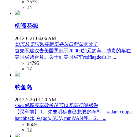
7575
14
柳啼花怨
2012-6-21 04:06 AM
如何从美国购买新车并进口到加拿大？
首先不建议去美国买低于20,000加元的车，越贵的车在
美国买越合算。关于到美国买车redflagdeals上 ...
14795
17
钓鱼岛
2012-5-26 01:50 AM
sales解释买车砍价技巧以及车行潜规则
【买车前】 1。先要明确自己想要的车型，sedan, coupe,
hatchback, wagon, SUV, miniVAN等。 2。 ...
8669
12