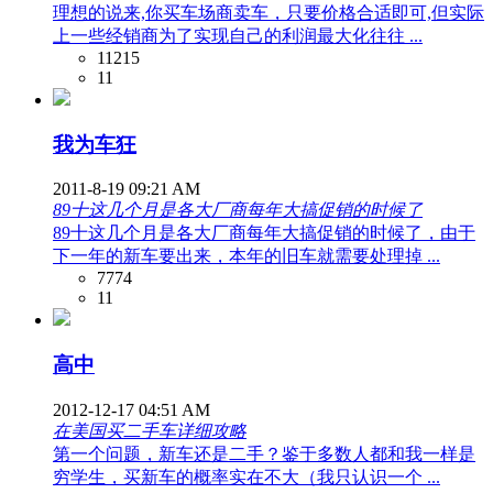
理想的说来,你买车场商卖车，只要价格合适即可,但实际
上一些经销商为了实现自己的利润最大化往往 ...
11215
11
我为车狂
2011-8-19 09:21 AM
89十这几个月是各大厂商每年大搞促销的时候了
89十这几个月是各大厂商每年大搞促销的时候了，由于
下一年的新车要出来，本年的旧车就需要处理掉 ...
7774
11
高中
2012-12-17 04:51 AM
在美国买二手车详细攻略
第一个问题，新车还是二手？鉴于多数人都和我一样是
穷学生，买新车的概率实在不大（我只认识一个 ...