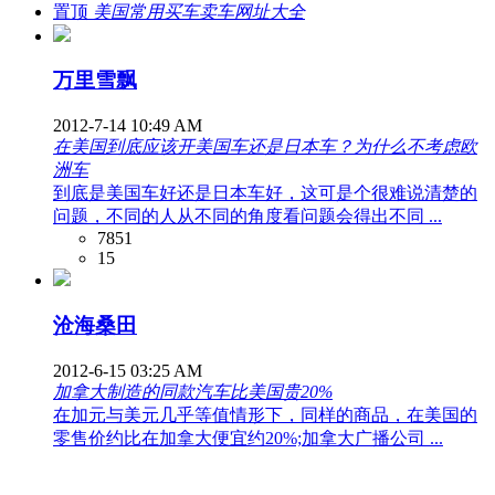
置顶
美国常用买车卖车网址大全
万里雪飘
2012-7-14 10:49 AM
在美国到底应该开美国车还是日本车？为什么不考虑欧
洲车
到底是美国车好还是日本车好，这可是个很难说清楚的
问题，不同的人从不同的角度看问题会得出不同 ...
7851
15
沧海桑田
2012-6-15 03:25 AM
加拿大制造的同款汽车比美国贵20%
在加元与美元几乎等值情形下，同样的商品，在美国的
零售价约比在加拿大便宜约20%;加拿大广播公司 ...