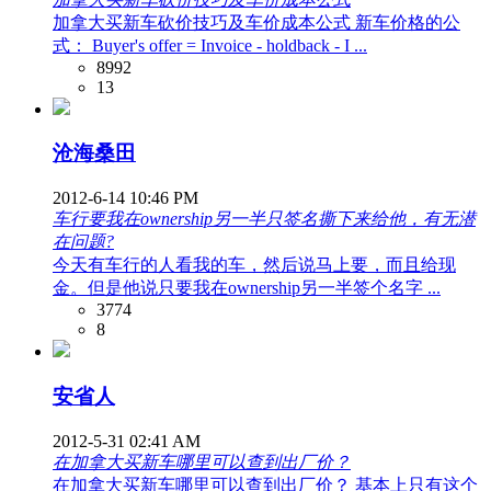
加拿大买新车砍价技巧及车价成本公式 新车价格的公
式： Buyer's offer = Invoice - holdback - I ...
8992
13
沧海桑田
2012-6-14 10:46 PM
车行要我在ownership另一半只签名撕下来给他，有无潜
在问题?
今天有车行的人看我的车，然后说马上要，而且给现
金。但是他说只要我在ownership另一半签个名字 ...
3774
8
安省人
2012-5-31 02:41 AM
在加拿大买新车哪里可以查到出厂价？
在加拿大买新车哪里可以查到出厂价？ 基本上只有这个