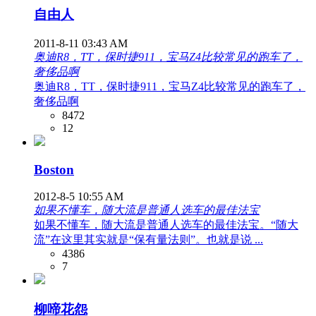
自由人
2011-8-11 03:43 AM
奥迪R8，TT，保时捷911，宝马Z4比较常见的跑车了，
奢侈品啊
奥迪R8，TT，保时捷911，宝马Z4比较常见的跑车了，
奢侈品啊
8472
12
Boston
2012-8-5 10:55 AM
如果不懂车，随大流是普通人选车的最佳法宝
如果不懂车，随大流是普通人选车的最佳法宝。“随大
流”在这里其实就是“保有量法则”。也就是说 ...
4386
7
柳啼花怨