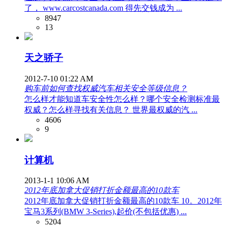
了， www.carcostcanada.com 得先交钱成为 ...
8947
13
天之骄子
2012-7-10 01:22 AM
购车前如何查找权威汽车相关安全等级信息？
怎么样才能知道车安全性怎么样？哪个安全检测标准最
权威？怎么样寻找有关信息？ 世界最权威的汽 ...
4606
9
计算机
2013-1-1 10:06 AM
2012年底加拿大促销打折金额最高的10款车
2012年底加拿大促销打折金额最高的10款车 10。2012年
宝马3系列(BMW 3-Series),起价(不包括优惠) ...
5204