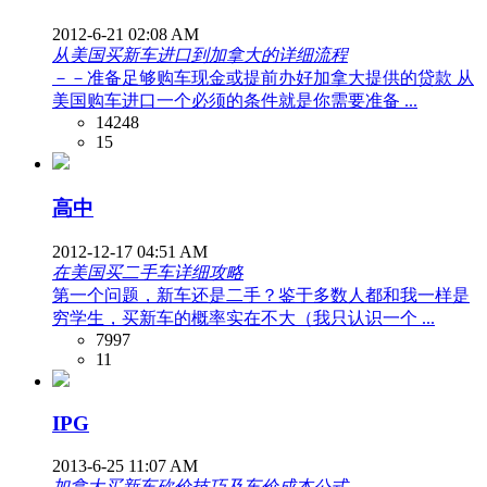
2012-6-21 02:08 AM
从美国买新车进口到加拿大的详细流程
－－准备足够购车现金或提前办好加拿大提供的贷款 从
美国购车进口一个必须的条件就是你需要准备 ...
14248
15
高中
2012-12-17 04:51 AM
在美国买二手车详细攻略
第一个问题，新车还是二手？鉴于多数人都和我一样是
穷学生，买新车的概率实在不大（我只认识一个 ...
7997
11
IPG
2013-6-25 11:07 AM
加拿大买新车砍价技巧及车价成本公式