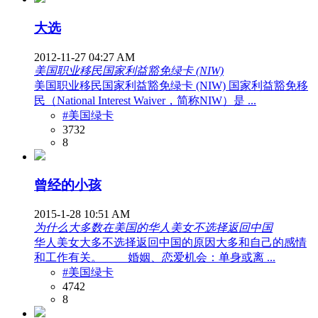
大选
2012-11-27 04:27 AM
美国职业移民国家利益豁免绿卡 (NIW)
美国职业移民国家利益豁免绿卡 (NIW) 国家利益豁免移
民（National Interest Waiver，简称NIW）是 ...
#美国绿卡
3732
8
曾经的小孩
2015-1-28 10:51 AM
为什么大多数在美国的华人美女不选择返回中国
华人美女大多不选择返回中国的原因大多和自己的感情
和工作有关。 婚姻、恋爱机会：单身或离 ...
#美国绿卡
4742
8