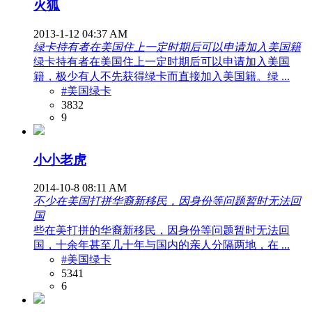
火狐
2013-1-12 04:37 AM
绿卡持有者在美国住上一定时期后可以申请加入美国籍
绿卡持有者在美国住上一定时期后可以申请加入美国
籍，极少有人不先获得绿卡而直接加入美国籍。绿 ...
#美国绿卡
3832
9
小小老虎
2014-10-8 08:11 AM
不少在美国打拼华裔新移民，因身份等问题暂时无法回
国
些在美打拼的华裔新移民，因身份等问题暂时无法回
国，十余年甚至几十年与国内的亲人分隔两地，在 ...
#美国绿卡
5341
6