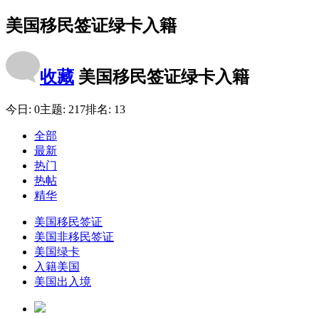
美国移民签证绿卡入籍
收藏
美国移民签证绿卡入籍
今日:
0
主题:
217
排名:
13
全部
最新
热门
热帖
精华
美国移民签证
美国非移民签证
美国绿卡
入籍美国
美国出入境