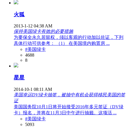
火狐
2013-1-12 04:38 AM
保持美国绿卡有效的必要措施
为要保全永久居留权，须以客观的行动加以佐证，下列
具体行动可供参考： （1） 在美国境内购置房 ...
#美国绿卡
4688
8
星星
2014-10-1 08:11 AM
美国幸运DV绿卡抽签，被抽中有机会获得移民美国的签
证
美国国务院10月1日将开始接受2016年多元签证（DV绿
卡）报名，并将在11月3日中午进行抽籤。这项活 ...
#美国绿卡
5093