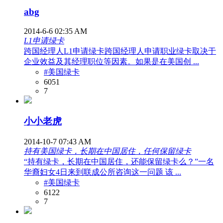
abg
2014-6-6 02:35 AM
L1申请绿卡
跨国经理人L1申请绿卡跨国经理人申请职业绿卡取决于
企业效益及其经理职位等因素。如果是在美国创 ...
#美国绿卡
6051
7
小小老虎
2014-10-7 07:43 AM
持有美国绿卡，长期在中国居住，任何保留绿卡
“持有绿卡，长期在中国居住，还能保留绿卡么？”一名
华裔妇女4日来到联成公所咨询这一问题 该 ...
#美国绿卡
6122
7