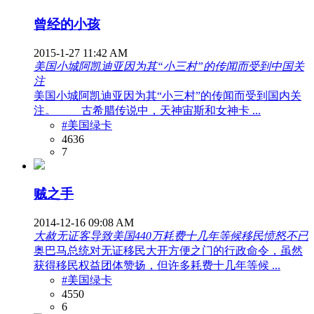
曾经的小孩
2015-1-27 11:42 AM
美国小城阿凯迪亚因为其“小三村”的传闻而受到中国关
注
美国小城阿凯迪亚因为其“小三村”的传闻而受到国内关
注。 古希腊传说中，天神宙斯和女神卡 ...
#美国绿卡
4636
7
贼之手
2014-12-16 09:08 AM
大赦无证客导致美国440万耗费十几年等候移民愤怒不已
奥巴马总统对无证移民大开方便之门的行政命令，虽然
获得移民权益团体赞扬，但许多耗费十几年等候 ...
#美国绿卡
4550
6