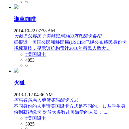
6
湘草咖啡
2014-10-22 07:38 AM
大赦非法移民？美移民局3400万张绿卡备印
据报道，美国公民和移民局(USCIS)已经公布移民身份卡
招标草桉，显示该机构预计2016年移民人数大 ...
#美国绿卡
4853
6
火狐
2013-1-12 04:36 AM
不同身份的人申请美国绿卡方式
不同身份的人申请美国绿卡方式是不同的。 1. 从学生身
份到获得绿卡 对於大多数赴美游学的人员， ...
#美国绿卡
3925