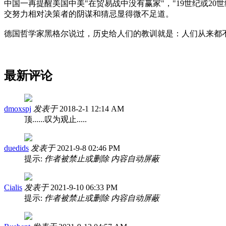
中国一再提醒美国中美"在贸易战中没有赢家"，"19世纪或2
交努力相对决策者的阴谋和猜忌显得微不足道。
德国哲学家黑格尔说过，历史给人们的教训就是：人们从来都
最新评论
dmoxspj
发表于
2018-2-1 12:14 AM
顶......叹为观止.....
duedids
发表于
2021-9-8 02:46 PM
提示:
作者被禁止或删除 内容自动屏蔽
Cialis
发表于
2021-9-10 06:33 PM
提示:
作者被禁止或删除 内容自动屏蔽