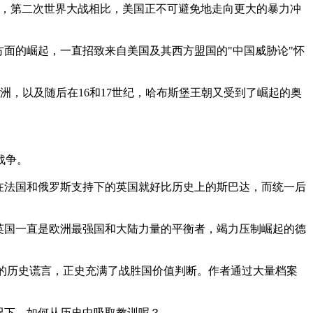
战争，第二次世界大战相比，美国正不可避免地走向更大的暴力冲
方面的崛起，一直招致来自美国及其西方盟国的"中国威胁论"怀
洲，以及随后在16和17世纪，哈布斯堡王朝又受到了崛起的奥
战争。
，在法国和俄罗斯支持下的英国就好比历史上的斯巴达，而统一后
英国一直是欧洲最强国和大陆力量的平衡者，竭力压制崛起的德
爆发是刻意伪装的历史谎言，正史充满了战胜国价值判断。作者通过大量档案
况下，如何从历史中吸取教训呢？