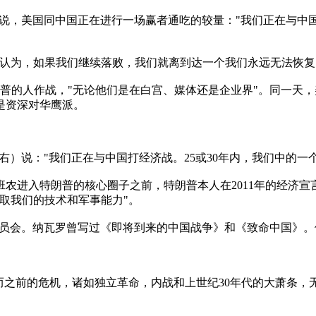
说，美国同中国正在进行一场赢者通吃的较量："我们正在与中国
认为，如果我们继续落败，我们就离到达一个我们永远无法恢复的
普的人作战，"无论他们是在白宫、媒体还是企业界"。同一天，美
是资深对华鹰派。
右）说："我们正在与中国打经济战。25或30年内，我们中的一
农进入特朗普的核心圈子之前，特朗普本人在2011年的经济宣言
取我们的技术和军事能力"。
员会。纳瓦罗曾写过《即将到来的中国战争》和《致命中国》。他
而之前的危机，诸如独立革命，内战和上世纪30年代的大萧条