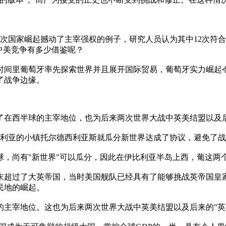
6次国家崛起撼动了主宰强权的例子，研究人员认为其中12次符
中美竞争有多少借鉴呢？
分时间里葡萄牙率先探索世界并且展开国际贸易，葡萄牙实力崛
了战争边缘。
了在西半球的主宰地位，也为后来两次世界大战中英美结盟以及后
斯蒂利亚的小镇托尔德西利亚斯就瓜分新世界达成了协议，避免了
球，尚有"新世界"可以瓜分，因此在伊比利亚半岛上西，葡这两
纪末超过了大英帝国，当时美国舰队已经具有了能够挑战英帝国
民地的崛起。
的主宰地位。这也为后来两次世界大战中英美结盟以及后来的"英