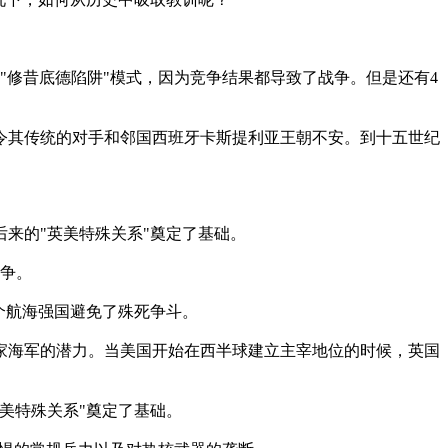
合"修昔底德陷阱"模式，因为竞争结果都导致了战争。但是还有4
起令其传统的对手和邻国西班牙卡斯提利亚王朝不安。到十五世纪
来的"英美特殊关系"奠定了基础。
战争。
个航海强国避免了殊死争斗。
皇家海军的潜力。当美国开始在西半球建立主宰地位的时候，英国
美特殊关系"奠定了基础。