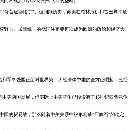
畏惧的常规兵力以及对热核武器的垄断。
"修昔底德陷阱"。但回顾历史，苏美在柏林危机和古巴导弹危
霸权野心。虽然统一的德国注定要再次成为欧洲的政治和经济大
治和军事强国正面对世界第二大经济体中国的全方位崛起，已经
中美两国发展，但实际上中美竞争已经没有了15世纪西葡竞争
中国的贸易战，那么随着中美关系中被形容成"压舱石"的稳定