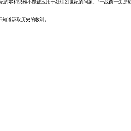
0世纪的零和思维不能被应用于处理21世纪的问题。"一战前一边
不知道汲取历史的教训。