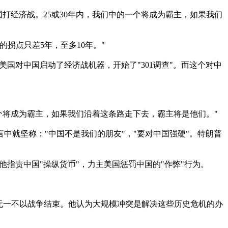
打经济战。25或30年内，我们中的一个将成为霸主，如果我们
拐点只差5年，至多10年。"
国对中国启动了经济战机器，开始了"301调查"。而这个对中
个将成为霸主，如果我们沿着这条路走下去，霸主将是他们。"
中就坚称："中国不是我们的朋友"，"要对中国强硬"。特朗普
指责中国"操纵货币"，力主美国惩罚中国的"作弊"行为。
，无一不以战争结束。他认为大规模冲突是解决这些历史危机的办