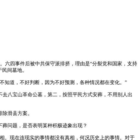
领袖。六四事件后被中共保守派排挤，理由是“分裂党和国家，支持
于民间墓地。
不知道，不好判断，因为不好预测，各种情况都在变化。”
去八宝山革命公墓，第二，按照平民方式安葬，不用别人出
排除滑县方案。
下葬问题，是否表明某种积极迹象出现？
相。现在连现实的事情都没有真相，何况历史上的事情。对于