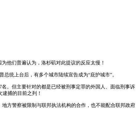
因为他们普遍认为，洛杉矶对此提议的反应太慢！
普总统上台后，有多个城市陆续宣告成为“庇护城市”。
67名。但主要针对的都是已经被刑事定罪的外国人、面临刑事诉
次逮捕的目前之列！
），这也意味，地方警察被限制与联邦执法机构的合作，也不能配合联邦政府