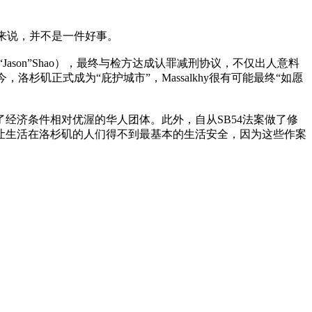
来说，并不是一件好事。
“Jason”Shao），最终与检方达成认罪减刑协议，不仅出人意料
洛杉矶正式成为“庇护城市”，Massalkhy很有可能最终“如愿
济条件相对优渥的华人团体。此外，自从SB54法案做了修
让生活在洛杉矶的人们得不到最基本的生活安全，因为这些作案