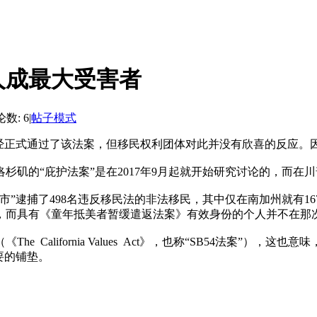
人成最大受害者
数: 6
|
帖子模式
已经正式通过了该法案，但移民权利团体对此并没有欣喜的反应。
的“庇护法案”是在2017年9月起就开始研究讨论的，而在川
逮捕了498名违反移民法的非法移民，其中仅在南加州就有1
，而具有《童年抵美者暂缓遣返法案》有效身份的个人并不在那
California Values Act》，也称“SB54法案”
要的铺垫。