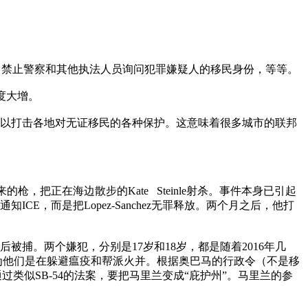
禁止警察和其他执法人员询问犯罪嫌疑人的移民身份，等等。
度大增。
，以打击各地对无证移民的各种保护。这意味着很多城市的联邦
枪，把正在海边散步的Kate Steinle射杀。事件本身已引起
，而是把Lopez-Sanchez无罪释放。两个月之后，他打
被捕。两个嫌犯，分别是17岁和18岁，都是随着2016年几
为他们是在躲避瘟疫和帮派火并。根据奥巴马的行政令（不是移
通过类似SB-54的法案，要把马里兰变成“庇护州”。马里兰的参