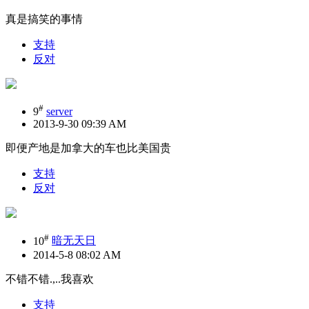
真是搞笑的事情
支持
反对
#
9
server
2013-9-30 09:39 AM
即便产地是加拿大的车也比美国贵
支持
反对
#
10
暗无天日
2014-5-8 08:02 AM
不错不错.,..我喜欢
支持