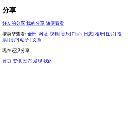
分享
好友的分享
我的分享
随便看看
按类型查看:
全部
|
网址
|
视频
|
音乐
|
Flash
|
日志
|
相册
|
图片
|
投
票
|
用户
|
帖子
|
文章
现在还没分享
首页
资讯
发布
发现
我的