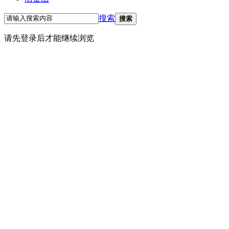
搜索
搜索
请先登录后才能继续浏览