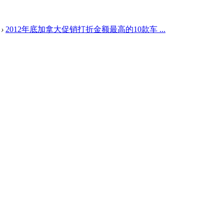
›
2012年底加拿大促销打折金额最高的10款车 ...