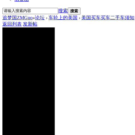
搜索
搜索
追梦国ZMGuo
»
论坛
›
车轮上的美国
›
美国买车买车二手车须知
返回列表
发新帖