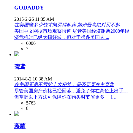
GODADDY
2015-2-26 11:35 AM
在美国赚多少钱才能买得起房 加州最高绝对买不起
美国中文网据市场观察报道 尽管美国经济距离2008年经
济危机时已经大幅好转，但对于很多美国人 ...
6006
7
聋鸢
2014-8-2 10:38 AM
在美国买房不亏的十大秘笈：是否要买业主直售
尽管美国房产价格已经回落，避免了你在高位上出手，
但掌握以下方法可保障你在购买时节省更多。 1 ...
5763
8
蒋蒙