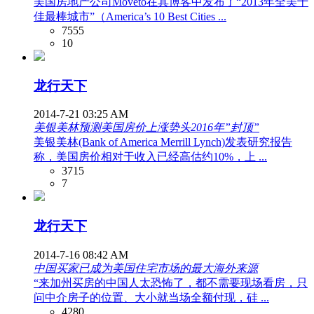
美国房地产公司Moveto在其博客中发布了“2013年全美十
佳最棒城市”（America’s 10 Best Cities ...
7555
10
龙行天下
2014-7-21 03:25 AM
美银美林预测美国房价上涨势头2016年”封顶”
美银美林(Bank of America Merrill Lynch)发表研究报告
称，美国房价相对于收入已经高估约10%，上 ...
3715
7
龙行天下
2014-7-16 08:42 AM
中国买家已成为美国住宅市场的最大海外来源
“来加州买房的中国人太恐怖了，都不需要现场看房，只
问中介房子的位置、大小就当场全额付现，硅 ...
4280