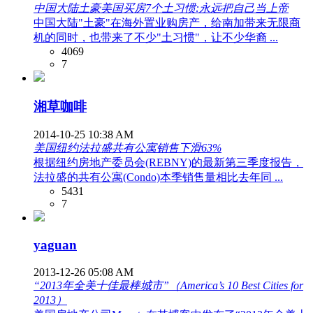
中国大陆土豪美国买房7个土习惯:永远把自己当上帝
中国大陆"土豪"在海外置业购房产，给南加带来无限商
机的同时，也带来了不少"土习惯"，让不少华裔 ...
4069
7
湘草咖啡
2014-10-25 10:38 AM
美国纽约法拉盛共有公寓销售下滑63%
根据纽约房地产委员会(REBNY)的最新第三季度报告，
法拉盛的共有公寓(Condo)本季销售量相比去年同 ...
5431
7
yaguan
2013-12-26 05:08 AM
“2013年全美十佳最棒城市”（America’s 10 Best Cities for
2013）