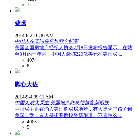
7
聋鸢
2014-8-2 10:30 AM
中国人在美国买房过程全纪实
美国全国房地产经纪人协会7月8日发布报告显示，在截
至3月的一年内，中国人豪掷220亿美元在美国买 ...
4074
8
脚心大佐
2014-9-4 09:11 AM
中国人成大买主 美国地产商总结揽客新招数
中国买主正在涌入美国购买房地産，有人是为了孩子到
美国上学，有人是想开辟投资新渠道。不管怎么 ...
4063
5