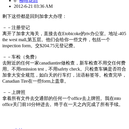
6
柳啼花怨
2012-6-21 03:36 AM
剩下这些都是回到加拿大办理：
－－注册登记
离开了加拿大海关，直接去在Etobicoke的riv办公室。地址-405
the west mall,第五层。他们会给你一些文件，包括一个
inspection form。交$204.75元登记费。
－－车检（免费）
去附近的任何一家canadiantire做检查，新车检查不用交任何费
用。不用emission test，不用safety check。只检查车辆是否符合
加拿大安全规范，如白天的行车灯，法语标签等。检查完毕，
Canadian Tire在一些form上盖章。
－－上牌照
拿着所有文件去交通部的任何一个office去上牌照。我在mto
office关门前10分钟进去。终于在一天之内完成了所有手续。