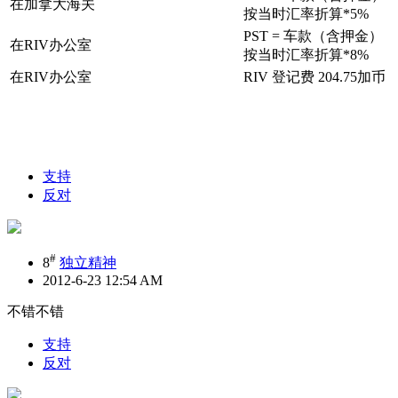
在加拿大海关
按当时汇率折算*5%
PST = 车款（含押金）
在RIV办公室
按当时汇率折算*8%
在RIV办公室
RIV 登记费 204.75加币
支持
反对
#
8
独立精神
2012-6-23 12:54 AM
不错不错
支持
反对