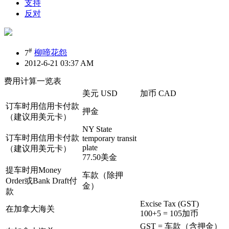
支持
反对
#
7
柳啼花怨
2012-6-21 03:37 AM
费用计算一览表
美元 USD
加币 CAD
订车时用信用卡付款
押金
（建议用美元卡）
NY State
订车时用信用卡付款
temporary transit
plate
（建议用美元卡）
77.50美金
提车时用Money
车款（除押
Order或Bank Draft付
金）
款
Excise Tax (GST)
在加拿大海关
100+5 = 105加币
GST = 车款（含押金）