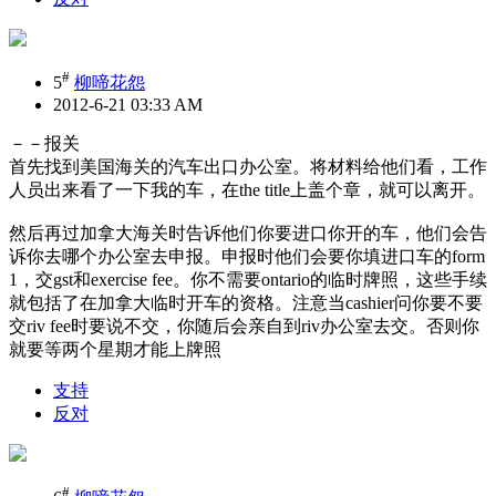
#
5
柳啼花怨
2012-6-21 03:33 AM
－－报关
首先找到美国海关的汽车出口办公室。将材料给他们看，工作
人员出来看了一下我的车，在the title上盖个章，就可以离开。
然后再过加拿大海关时告诉他们你要进口你开的车，他们会告
诉你去哪个办公室去申报。申报时他们会要你填进口车的form
1，交gst和exercise fee。你不需要ontario的临时牌照，这些手续
就包括了在加拿大临时开车的资格。注意当cashier问你要不要
交riv fee时要说不交，你随后会亲自到riv办公室去交。否则你
就要等两个星期才能上牌照
支持
反对
#