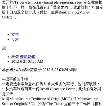
美元的NY State temporary transit plate/insurance fee,
定金数额根
据车行不一样一般在几百到2千美金之间)，然后就和车行确定
提车日期及交款方式（付款一般用Bank Draft或Money
Order）。
支持
反对
板凳
柳啼花怨
2012-6-21 03:25 AM
本帖最后由 柳啼花怨 于 2012-6-21 03:28 编辑
---提车前的手续
一定要选非常熟悉出口到加拿大业务的车行，他们应该做：
a. 从汽车制造商要一份Recall Clearance Letter，此信的有效期
是30天
b. 将Manufacturer Certificate of Origin(MCO) 或 Manufacturer
State of Origin(MSO) （俗语The Title）提前三个工作日（相对