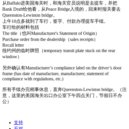
从Baffalo进美国海关时，和海关官员说明是去提车，并把
Bank Draft给他看，从Peace Bridge入境的，回来时报关要去
Queenston-Lewiston bridge。
上午10点多就到了车行，签字、付款办理提车手续。
车行给的材料包括
The title（也叫Manufacturer's Statement of Origin）
Purchase order from the dealership（sales receipts）
Recall letter
纽约州的临时牌照（temporary transit plate stuck on the rear
window）
另外确认有Manufacturer’s compliance label on the driver’s door
frame (has date of manufacture, manufacturer, statement of
compliance with regulations, etc.)
所有手续办完稍事休息，直奔
Queenston-Lewiston bridge。（注
意，这里的
美国海关出口办公室下午四点关门，节假日不办
公
）
支持
反对