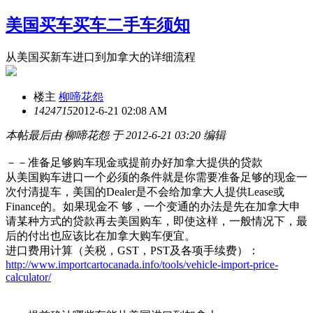
美国买车买车二手车须知
从美国买新车进口到加拿大的详细流程
楼主
柳啼花怨
14247
15
2012-6-21 02:08 AM
本帖最后由 柳啼花怨 于 2012-6-21 03:20 编辑
－－准备足够购车现金或提前办好加拿大提供的贷款
从美国购车进口一个必须的条件就是你需要准备足够的现金一
次付清提车，美国的Dealer是不会给加拿大人提供Lease或
Finance的。如果现金不 够，一个变通的办法是先在加拿大申
请某种方式的贷款再去美国购车，即使这样，一般情况下，最
后的付出也应该比在加拿大购车便宜。
进口费用计算（关税，GST，PST及各项手续费）：
http://www.importcartocanada.info/tools/vehicle-import-price-
calculator/