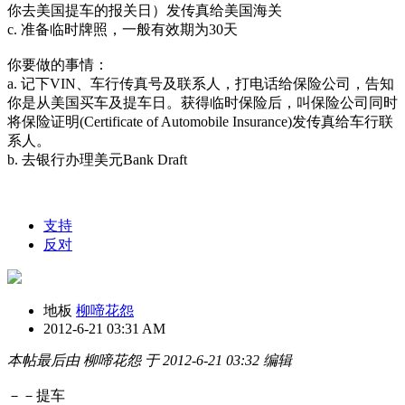
你去美国提车的报关日）发传真给美国海关
c. 准备临时牌照，一般有效期为30天
你要做的事情：
a. 记下VIN、车行传真号及联系人，打电话给保险公司，告知
你是从美国买车及提车日。获得临时保险后，叫保险公司同时
将保险证明(Certificate of Automobile Insurance)发传真给车行联
系人。
b. 去银行办理美元Bank Draft
支持
反对
地板
柳啼花怨
2012-6-21 03:31 AM
本帖最后由 柳啼花怨 于 2012-6-21 03:32 编辑
－－提车