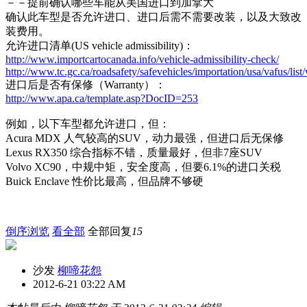
－－提前确认哪些车能从美国进口到加拿大
确认此车型是否允许进口、进口后需不需要改装，以及大致改
装费用。
允许进口清单(US vehicle admissibility)：
http://www.importcartocanada.info/vehicle-admissibility-check/
http://www.tc.gc.ca/roadsafety/safevehicles/importation/usa/vafus/list
进口后是否有保修（Warranty）：
http://www.apa.ca/template.asp?DocID=253
例如，以下车型都允许进口，但：
Acura MDX 人气较高的SUV，动力最强，但进口后无保修
Lexus RX350 综合指标不错，质量最好，但非7座SUV
Volvo XC90，中规中矩，安全度高，但要6.1%的进口关税
Buick Enclave 性价比最高，但品牌不够硬
倒序浏览
看全部
全部回复
15
沙发
柳啼花怨
2012-6-21 03:22 AM