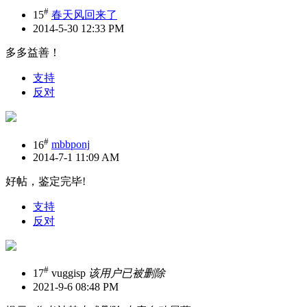
#
15
春天风回来了
2014-5-30 12:33 PM
多多益善！
支持
反对
#
16
mbbponj
2014-7-1 11:09 AM
好帖，鉴定完毕!
支持
反对
#
17
vuggisp
该用户已被删除
2021-9-6 08:48 PM