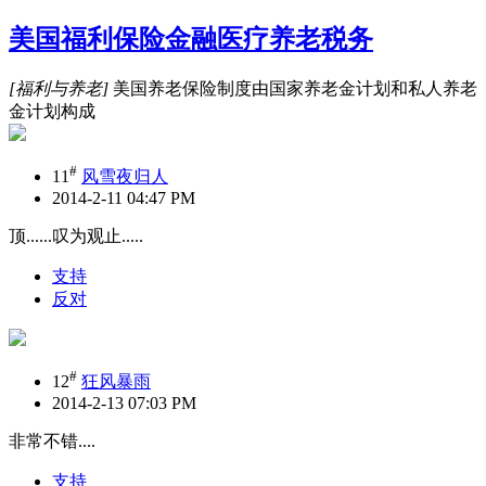
美国福利保险金融医疗养老税务
[福利与养老]
美国养老保险制度由国家养老金计划和私人养老
金计划构成
#
11
风雪夜归人
2014-2-11 04:47 PM
顶......叹为观止.....
支持
反对
#
12
狂风暴雨
2014-2-13 07:03 PM
非常不错....
支持