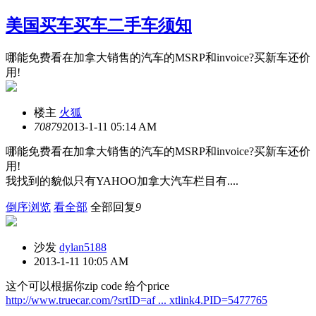
美国买车买车二手车须知
哪能免费看在加拿大销售的汽车的MSRP和invoice?买新车还价
用!
楼主
火狐
7087
9
2013-1-11 05:14 AM
哪能免费看在加拿大销售的汽车的MSRP和invoice?买新车还价
用!
我找到的貌似只有YAHOO加拿大汽车栏目有....
倒序浏览
看全部
全部回复
9
沙发
dylan5188
2013-1-11 10:05 AM
这个可以根据你zip code 给个price
http://www.truecar.com/?srtID=af ... xtlink4.PID=5477765