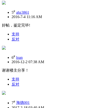
#
5
ahz3861
2016-7-4 11:16 AM
好帖，鉴定完毕!
支持
反对
#
6
loan
2016-12-2 07:38 AM
谢谢楼主分享！
支持
反对
#
7
海德001
2017-2-18 03:40 AM