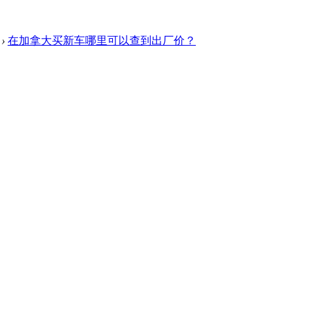
›
在加拿大买新车哪里可以查到出厂价？