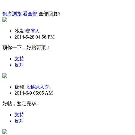
倒序浏览
看全部
全部回复
7
沙发
安省人
2014-5-28 04:56 PM
顶你一下，好贴要顶！
支持
反对
板凳
飞越疯人院
2014-6-9 05:05 AM
好帖，鉴定完毕!
支持
反对