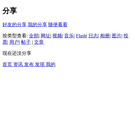
分享
好友的分享
我的分享
随便看看
按类型查看:
全部
|
网址
|
视频
|
音乐
|
Flash
|
日志
|
相册
|
图片
|
投
票
|
用户
|
帖子
|
文章
现在还没分享
首页
资讯
发布
发现
我的