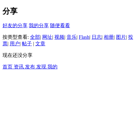
分享
好友的分享
我的分享
随便看看
按类型查看:
全部
|
网址
|
视频
|
音乐
|
Flash
|
日志
|
相册
|
图片
|
投
票
|
用户
|
帖子
|
文章
现在还没分享
首页
资讯
发布
发现
我的