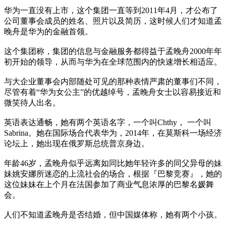
华为一直没有上市，这个集团一直等到2011年4月，才公布了
公司董事会成员的姓名、照片以及简历，这时候人们才知道孟
晚舟是华为的金融首领。
这个集团称，集团的信息与金融服务都得益于孟晚舟2000年年
初开始的领导，从而与华为在全球范围内的快速增长相适应。
与大企业董事会内部随处可见的那种表情严肃的董事们不同，
尽管有着“华为女公主”的优越绰号，孟晚舟女士以容易接近和
微笑待人出名。
英语表达通畅，她有两个英语名字，一个叫Chthy， 一个叫
Sabrina。她在国际场合代表华为，2014年，在莫斯科一场经济
论坛上，她出现在俄罗斯总统普京身边。
年龄46岁，孟晚舟似乎远离如同比她年轻许多的同父异母的妹
妹姚安娜所迷恋的上流社会的场合，根据『巴黎竞赛』，她的
这位妹妹在上个月在法国参加了商业气息浓厚的巴黎名媛舞
会。
人们不知道孟晚舟是否结婚，但中国媒体称，她有两个小孩。