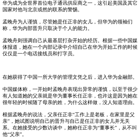
华为成为全世界首位电子通讯供应商之一，这引起美国及其它
国家对他与北京或然的联系的警惕。
孟晚舟为人谨慎，尽管她是任正非的女儿，但华为的领袖们
称，华为内部晋升只取决于个人的能力。
孟晚舟则强调自己从最基层打杂开始的经历。根据一些中国媒
体报道，她在一个内部记录中介绍自己在华为开始工作的时候
仅仅是一个电话接线员和打字员。
在她获得了中国一所大学的管理文凭之后，进入华为金融部。
中国媒体称，一开始时孟晚舟表现出异常的谨慎，以至于很少
有人知道她的父亲就是华为董事长任正非，也许这是因为她在
很年轻的时候随了母亲的姓，为什么这样做，没人知道理由。
根据孟晚舟的说法，父亲任正非“工作上是老板，在家里是父
亲”，她试图说明自己的晋升与自己是任正非的女儿并无关
系。在她接受的少数访谈中，她称任正非为“董事长”，从不叫
他“父亲”。