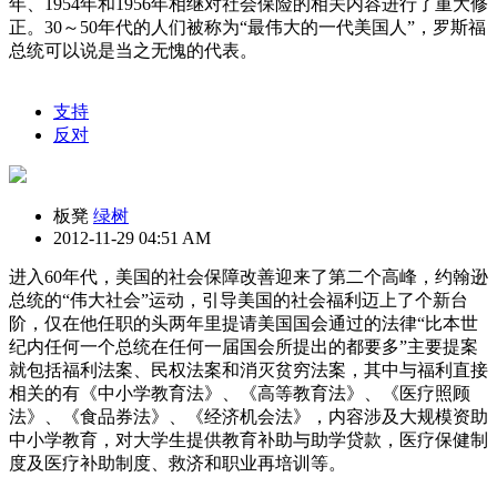
年、1954年和1956年相继对社会保险的相关内容进行了重大修
正。30～50年代的人们被称为“最伟大的一代美国人”，罗斯福
总统可以说是当之无愧的代表。
支持
反对
板凳
绿树
2012-11-29 04:51 AM
进入60年代，美国的社会保障改善迎来了第二个高峰，约翰逊
总统的“伟大社会”运动，引导美国的社会福利迈上了个新台
阶，仅在他任职的头两年里提请美国国会通过的法律“比本世
纪内任何一个总统在任何一届国会所提出的都要多”主要提案
就包括福利法案、民权法案和消灭贫穷法案，其中与福利直接
相关的有《中小学教育法》、《高等教育法》、《医疗照顾
法》、《食品券法》、《经济机会法》，内容涉及大规模资助
中小学教育，对大学生提供教育补助与助学贷款，医疗保健制
度及医疗补助制度、救济和职业再培训等。