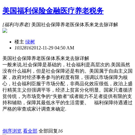
美国福利保险金融医疗养老税务
[福利与养老]
美国社会保障养老医保体系来龙去脉详解
楼主
绿树
10328
16
2012-11-29 04:50 AM
美国社会保障养老医保体系来龙去脉详解
一般来说,社会保障是基础的，社会福利是高层次的.美国虽然
没有什么福利，但是社会保障还是有的。美国属于自由主义国
家，政府对经济事务参与的程度有限，强调以市场保障为核
心，社会福利臣服于市场分配，非商品化效应很低，政治上盛
行精英主义但强调平等，经济上贫富分化明显。国家只遵循济
贫传统，为市场竞争的“失败者”或者能力不足者提供有限的支
持和辅助，保障其最低水平的生活需要。 福利保障待遇通过
严格的审查或家计调查来确定.
倒序浏览
看全部
全部回复
16