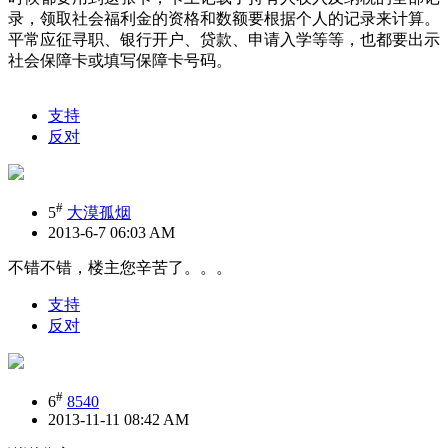
录，领取社会福利金的资格和数额要根据个人的记录来计算。
平常应征寻职、银行开户、贷款、申请入学等等，也都要出示
社会保障卡或填写保障卡号码。
支持
反对
#
5
大漠孤烟
2013-6-7 06:03 AM
不错不错，楼主您辛苦了。。。
支持
反对
#
6
8540
2013-11-11 08:42 AM