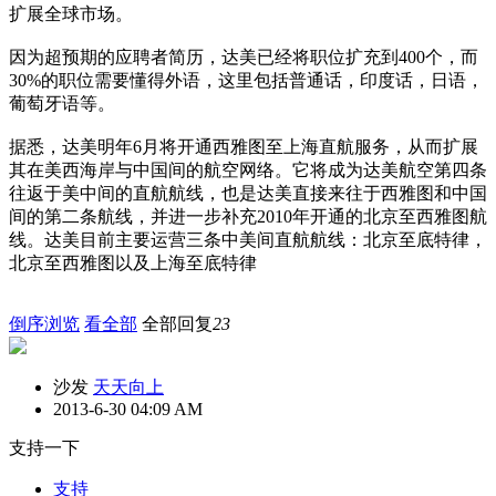
扩展全球市场。
因为超预期的应聘者简历，达美已经将职位扩充到400个，而
30%的职位需要懂得外语，这里包括普通话，印度话，日语，
葡萄牙语等。
据悉，达美明年6月将开通西雅图至上海直航服务，从而扩展
其在美西海岸与中国间的航空网络。它将成为达美航空第四条
往返于美中间的直航航线，也是达美直接来往于西雅图和中国
间的第二条航线，并进一步补充2010年开通的北京至西雅图航
线。达美目前主要运营三条中美间直航航线：北京至底特律，
北京至西雅图以及上海至底特律
倒序浏览
看全部
全部回复
23
沙发
天天向上
2013-6-30 04:09 AM
支持一下
支持