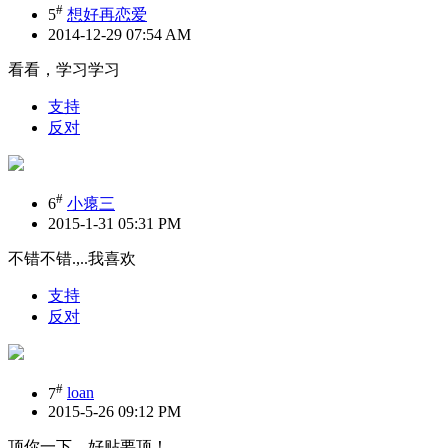
#
5
想好再恋爱
2014-12-29 07:54 AM
看看，学习学习
支持
反对
#
6
小瘪三
2015-1-31 05:31 PM
不错不错.,..我喜欢
支持
反对
#
7
loan
2015-5-26 09:12 PM
顶你一下，好贴要顶！