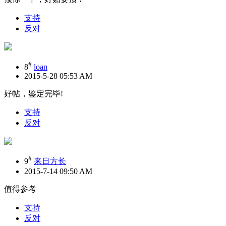
支持
反对
#
8
loan
2015-5-28 05:53 AM
好帖，鉴定完毕!
支持
反对
#
9
来日方长
2015-7-14 09:50 AM
值得参考
支持
反对