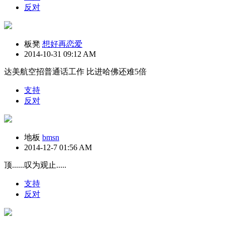
反对
板凳
想好再恋爱
2014-10-31 09:12 AM
达美航空招普通话工作 比进哈佛还难5倍
支持
反对
地板
bmsn
2014-12-7 01:56 AM
顶......叹为观止.....
支持
反对