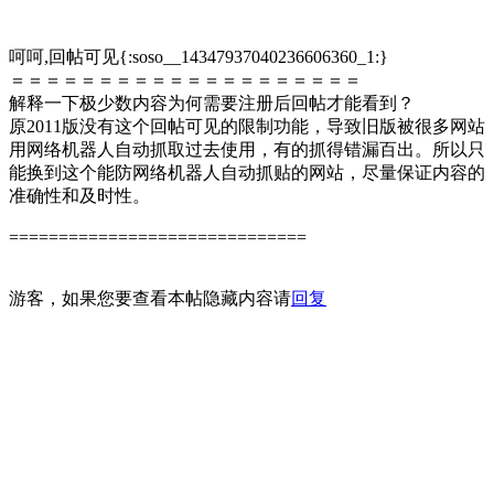
呵呵,回帖可见
{:soso__14347937040236606360_1:}
＝＝＝＝＝＝＝＝＝＝＝＝＝＝＝＝＝＝＝＝
解释一下极少数内容为何需要注册后回帖才能看到？
原2011版没有这个回帖可见的限制功能，导致旧版被很多网站
用网络机器人自动抓取过去使用，有的抓得错漏百出。所以只
能换到这个能防网络机器人自动抓贴的网站，尽量保证内容的
准确性和及时性。
==============================
游客，如果您要查看本帖隐藏内容请
回复