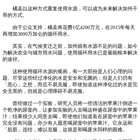
橘县以这种方式重复使用水源，可以成为未来解决加州干
旱的方式。
由于公众支持，橘县将花费1亿4200万元，在2015年每天
再增加3000万加仑的循环用水。
其实，在气候变迁之前，加州就有水源不足的问题，如今
为解决农业与城市用水问题，使用循环用水已是最能根本解决
的途径。
这种使用循环水源的规画，有一大部份是人们心理的问
题。尽管这些经过净化的水是安全和无菌的；但是人们仍有
「恶心」之想，而且不易克服，即使知道这种净化过的水是完
全无害的，但就是心理障碍不易克服。
曾经做过一个实验，研究人员将一些清洁的苹果汁倒进一
个乾净的尿壸内，让参加实验的人去喝这种盛在尿壸中的苹果
汁；结果很少人同意去喝，即使他们知道装在尿壸中的苹果汁
完全没有问题，亦少有人愿意喝尿壸中的苹果汁。它永远和
「肮脏」连结，难以克服，这就是和喝废水同样的困难。