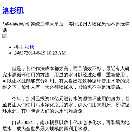
洛杉矶
[洛杉矶新闻]
连续三年大旱后，美国加州人喝尿恐怕不是玩笑
话
楼主
秋秋
2463
7
2014-6-19 10:23 AM
但是，各种作法成本都太高，而且绩效不彰，最近有人研
究水源循环使用的方法，用过的水可以经过处理，重新使用，
可以让水源能够充分利用。有人提出在这种循环使用水源的思
维之下，加州人有一天必须喝尿水，恐怕也不会是玩笑话。
今年，加州已投资10亿元进行水资源循环使用的努力，甚
至要让人们使用污水净化之后的水，供人们用来刷牙。所谓循
环水源，其中包含人们的尿水恐难避免。
自从2008年，南加橘县以数十亿加仑净化水，再装填为地
层水，成为全世界最大规模的再利用水源。