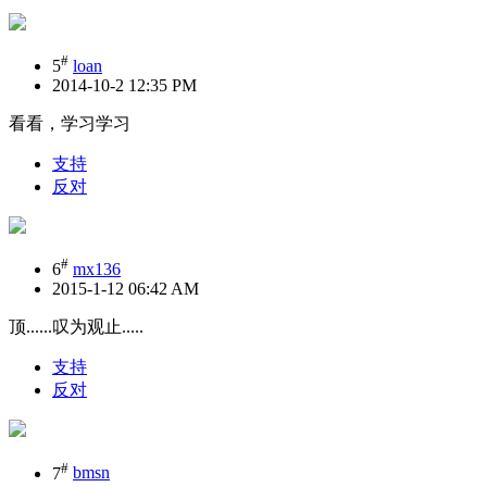
#
5
loan
2014-10-2 12:35 PM
看看，学习学习
支持
反对
#
6
mx136
2015-1-12 06:42 AM
顶......叹为观止.....
支持
反对
#
7
bmsn