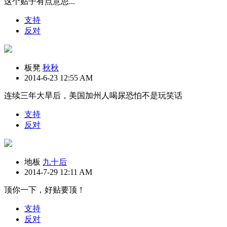
这个贴子有点意思...
支持
反对
板凳
秋秋
2014-6-23 12:55 AM
连续三年大旱后，美国加州人喝尿恐怕不是玩笑话
支持
反对
地板
九十后
2014-7-29 12:11 AM
顶你一下，好贴要顶！
支持
反对