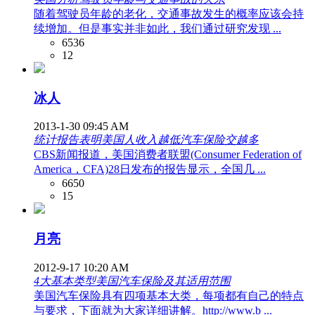
随着驾驶员年龄的老化，交通事故发生的概率应该会持
续增加。但是事实并非如此，我们通过研究发现 ...
6536
12
冰人
2013-1-30 09:45 AM
统计报告表明美国人收入越低汽车保险交越多
CBS新闻报道，美国消费者联盟(Consumer Federation of
America，CFA)28日发布的报告显示，全国几 ...
6650
15
月亮
2012-9-17 10:20 AM
4大基本类型美国汽车保险及其适用范围
美国汽车保险具有四项基本大类，每项都有自己的特点
与要求，下面就为大家详细讲解。http://www.b ...