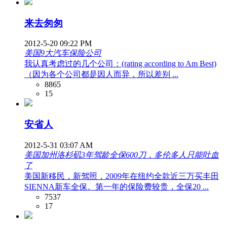
来去匆匆
2012-5-20 09:22 PM
美国9大汽车保险公司
我认真考虑过的几个公司：(rating according to Am Best)
（因为各个公司都是因人而异，所以差别 ...
8865
15
安省人
2012-5-31 03:07 AM
美国加州洛杉矶3年驾龄全保600刀，多伦多人只能吐血
了
美国新移民，新驾照，2009年在纽约全款近三万买丰田
SIENNA新车全保。第一年的保险费较贵，全保20 ...
7537
17