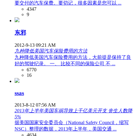
要交付的汽车保费。要切记，很多因素是您可以 ...
4347
9
东邪
2012-9-13 09:21 AM
九种降低美国汽车保险费用的方法
九种降低美国汽车保险费用的方法，大前提是保持了良
好的驾驶纪录。 一、 比较不同的保险公司 不 ...
6770
16
ssas
2013-8-12 07:56 AM
2013年上半年美国车祸导致上千亿美元开支 丧生人数降
5%
据美国国家安全委员会（National Safety Council，缩写
NSC）整理的数据，2013年上半年，美国交通 ...
4634