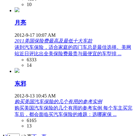
10
月亮
2012-9-17 10:07 AM
2011美国保险费最高及最低十大车款
谈到汽车保险，适合家庭的四门车总是最佳选择。美网
站近日评比出全美保险费最贵与最便宜的车型排 ...
6333
14
东邪
2012-9-13 10:45 AM
购买美国汽车保险的几个有用的参考实例
购买美国汽车保险的几个有用的参考实例 每个车主买完
车后，都会面临买汽车保险的难题：选哪家保 ...
6165
13