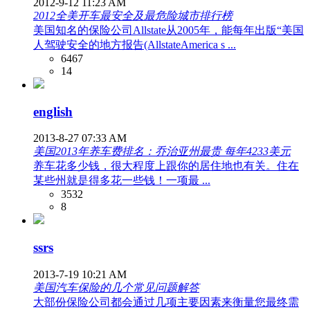
2012-9-12 11:23 AM
2012全美开车最安全及最危险城市排行榜
美国知名的保险公司Allstate从2005年，能每年出版“美国
人驾驶安全的地方报告(AllstateAmerica s ...
6467
14
english
2013-8-27 07:33 AM
美国2013年养车费排名：乔治亚州最贵 每年4233美元
养车花多少钱，很大程度上跟你的居住地也有关。住在
某些州就是得多花一些钱！一项最 ...
3532
8
ssrs
2013-7-19 10:21 AM
美国汽车保险的几个常见问题解答
大部份保险公司都会通过几项主要因素来衡量您最终需