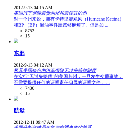
2012-9-13 04:15 AM
美国汽车保险最贵的州和最便宜的州
对一个州来说，拥有卡特里娜飓风（Hurricane Katrina）
和BP （BP）漏油事件应该够麻烦了。但是如 ...
8752
15
东邪
2012-9-13 04:12 AM
极具美国特色的汽车保险无过失赔偿制度
在实行“无过失赔偿”的美国各州，一旦发生交通事故，
不需要提供任何的证明责任归属的证明文件， ...
7436
15
航母
2012-12-11 09:47 AM
美国分析驾驶员年龄与交通事故的关系