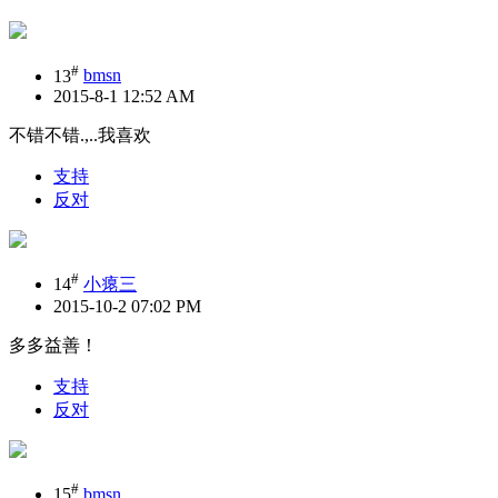
#
13
bmsn
2015-8-1 12:52 AM
不错不错.,..我喜欢
支持
反对
#
14
小瘪三
2015-10-2 07:02 PM
多多益善！
支持
反对
#
15
bmsn