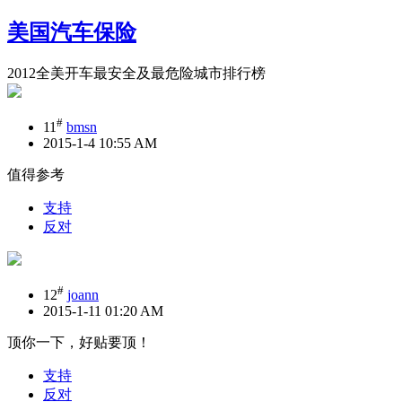
美国汽车保险
2012全美开车最安全及最危险城市排行榜
#
11
bmsn
2015-1-4 10:55 AM
值得参考
支持
反对
#
12
joann
2015-1-11 01:20 AM
顶你一下，好贴要顶！
支持
反对