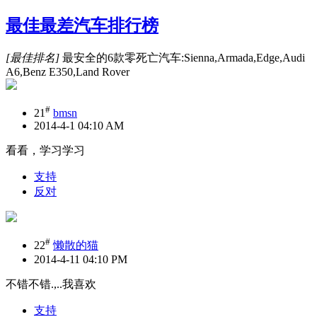
最佳最差汽车排行榜
[最佳排名]
最安全的6款零死亡汽车:Sienna,Armada,Edge,Audi
A6,Benz E350,Land Rover
#
21
bmsn
2014-4-1 04:10 AM
看看，学习学习
支持
反对
#
22
懒散的猫
2014-4-11 04:10 PM
不错不错.,..我喜欢
支持